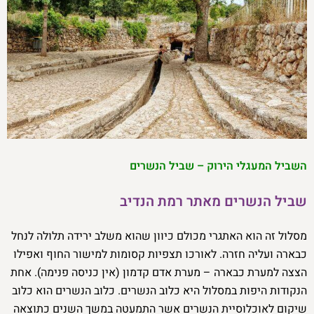
השביל המעגלי הירוק – שביל הנשרים
שביל הנשרים מאתר רמת הנדיב
מסלול זה הוא האתגרי מכולם כיוון שהוא משלב ירידה תלולה לנחל
כבארה ועליה חזרה. לאורכו תצפיות קסומות למישור החוף ואפילו
הצצה למערת כבארה – מערת אדם קדמון (אין כניסה פנימה). אחת
הנקודות היפות במסלול היא כלוב הנשרים. כלוב הנשרים הוא כלוב
שיקום לאוכלוסיית הנשרים אשר התמעטה במשך השנים כתוצאה