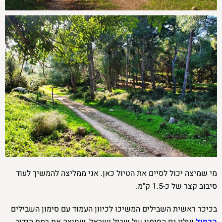
מי שמיצה יכול לסיים את הטיול כאן. אני ממליצה להמשיך לעוד
סיבוב קצר של כ-1.5 ק"מ.
בכיכר ראשית השבילים המשיכו לכיוון העמוד עם סימון השבילים
הכחול
ועליו גם הסימון של שביל ישראל, שחוצה את רמת הנדיב