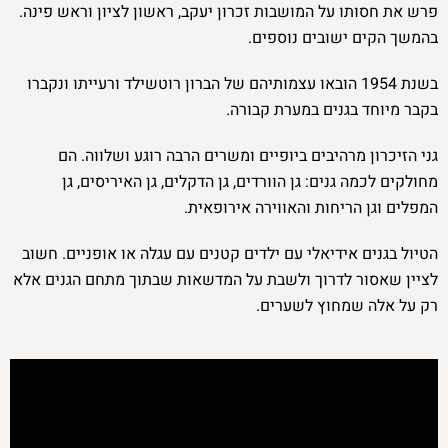
פרש את חסותו על המושבות זכרון יעקב, ראשון לציון וראש פינה.
בהמשך הקים ישובים נוספים.
בשנת 1954 הובאו עצמותיהם של הברון רוטשילד ורעייתו ונקברו
בקבר מיוחד בגנים במערת קבורה.
גני הזיכרון מרהיבים ביופיים ומשרים הרבה רוגע ושלווה. הם
מחולקים לכמה גנים: גן הוורדים, גן הדקלים, גן האיריסים, גן
המפלים וגן הריחות והאווירה אירופאית.
הטיול בגנים אידיאלי עם ילדים קטנים עם עגלה או אופניים. חשוב
לציין שאסור לדרוך ולשבת על המדשאות שבתוך מתחם הגנים אלא
רק על אלה שמחוץ לשערים.