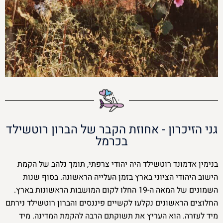
גני הזיכרון - אחוזת הקבר של הברון רוטשילד
בכרמל
בנימין אדמונד רוטשילד היה יהודי צרפתי, תומך נלהב של הקמת
הישוב היהודי הציוני בארץ בזמן העלייה הראשונה. בסוף שנות
השמונים של המאה ה-19 החלו לקום המושבות הראשונות בארץ.
החלוצים הראשונים נקלעו לקשיים פיננסים והברון רוטשילד נירתם
מיד לעזרה. הוא העריץ את תשוקתם הרבה להקמת המדינה. מיד