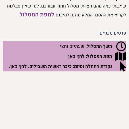
שילבתי כמה מהם ויצרתי מסלול חמוד עבורכם. למי שאין סבלנות
למפת המסלול
לקרוא את ההסבר המלא מוזמן להיכנס
פרטים טכניים
משך המסלול
: שעתיים וחצי
מפת המסלול:
לחץ כאן
נקודת התחלה וסיום:
כיכר ראשית השבילים. לחץ כאן.