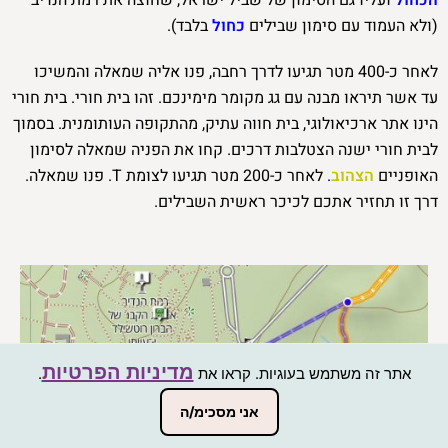
(ולא העמוד עם סימון שבילים
כחול
בלבד).
לאחר כ-400 מטר תגיעו לדרך רחבה, פנו אליה שמאלה והמשיכו
עד אשר תיראו מבנה עם גג מקומר מימינכם. זהו בית חורי. בית חורי
הינו אתר ארכיאולוגי, בית חווה עתיק, מהתקופה העותומנית. בסמוך
לבית חורי ישנה הצטלבות דרכים. קחו את הפניה שמאלה לסימון
האופניים
הצהוב
. לאחר כ-200 מטר תגיעו לצומת T. פנו שמאלה.
דרך זו תחזיר אתכם לכיכר ראשית השבילים.
מדיניות הפרטיות
אתר זה משתמש בעוגיות. קראו את
.
אני מסכימ/ה