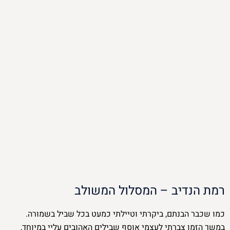
רמת הנדיב – המסלול המשולב
כמו שכבר הבנתם, ביקרתי וטיילתי כמעט בכל שביל בשמורה.
במשך הזמן צברתי לעצמי אוסף שבילים האהובים עליי במיוחד,