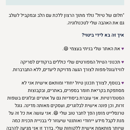
"חלום של טיול" נולד מתוך הרצון ללכת עם הלב ובמקביל לשלב
גם את האהבה שלי לטכנולוגיה.
איך זה בא לידי ביטוי?
♥
את האתר שלי בניתי בעצמי 😄.
♥
תכנוני הטיול המפורטים שלי כוללים ברקודים לסריקה
לוויז/גוגל-מפות לצורך הגעה מדויקת ליעדים, ללא התברברות.
♥
בנוסף, לצורך תכנון טיול יחודי ומותאם אישית אני לא
מסתפקת בקריאת חומר בספרים, באתרים, ובקבוצות
הסטנדרטיות. אני עוברת ביסודיות גם על אתרים ובלוגים בשפות
זרות, וכן פונה אישית לבלוגרים, ועסקים מאותה מדינה. גוגל
טרנסלייט מזמן הפך לחבר טוב שלי 😄. אני עושה את כל זה על
מנת לקבל מידע ייחודי ואותנטי שיעזור לי בבניית תכנית כמה
שיותר מותאמת אישית ללקוחות שלי. בדרך זו אני מגיעה להרבה