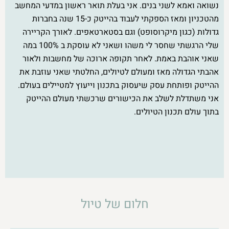
נשואה ואמא לשני בנים. אני בעלת תואר ראשון במדעי המחשב
מהטכניון ומאז הספקתי לעבוד בהייטק כ-15 שנה בחברות
גדולות (כגון מיקרוסופט) וגם בסטארטאפים. לאורך הקריירה
שלי הרגשתי שחסר לי משהו ושאני לא עוסקת ב 100% במה
שאני אוהבת באמת. לאחר תקופה ארוכה של מחשבות ולאור
אהבתי הגדולה מאז ומעולם לטיולים, החלטתי שאני עוזבת את
ההייטק ופותחת עסק שיעסוק בתכנון וייעוץ למטיילים בעולם.
אני משתדלת לשלב את הכישורים שרכשתי מעולם ההייטק
בתוך עולם תכנון הטיולים.
חלום של טיול