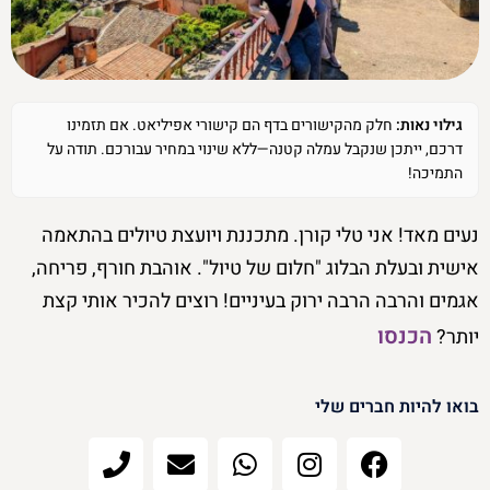
הדרך הקלה לתכנן טיול מושלם
לחץ כאן
גילוי נאות:
חלק מהקישורים בדף הם קישורי אפיליאט. אם תזמינו
דרכם, ייתכן שנקבל עמלה קטנה—ללא שינוי במחיר עבורכם. תודה על
התמיכה!
נעים מאד! אני טלי קורן. מתכננת ויועצת טיולים בהתאמה
אישית ובעלת הבלוג "חלום של טיול". אוהבת חורף, פריחה,
אגמים והרבה הרבה ירוק בעיניים! רוצים להכיר אותי קצת
הכנסו
יותר?
בואו להיות חברים שלי