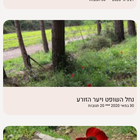
נחל השופט ויער הזורע
30 במאי 2020
20 תגובות