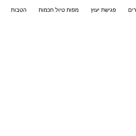
רים
פגישת יעוץ
מפות טיול חכמות
הטבות
מדריך המלא לטיול ב
ים ובני נוער