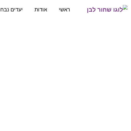
ראשי
אודות
יעדים נבח
ברלין למשפחות - ה
עם ילד